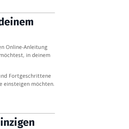
 deinem
en Online-Anleitung
 möchtest, in deinem
und Fortgeschrittene
se einsteigen möchten.
einzigen