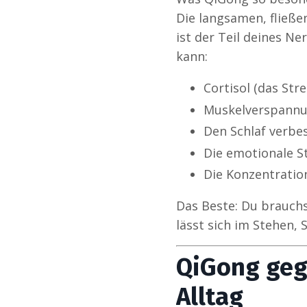
Die langsamen, fließ
ist der Teil deines N
kann:
Cortisol (das St
Muskelverspannun
Den Schlaf verbe
Die emotionale St
Die Konzentratio
Das Beste: Du brauch
lässt sich im Stehen, 
QiGong gege
Alltag