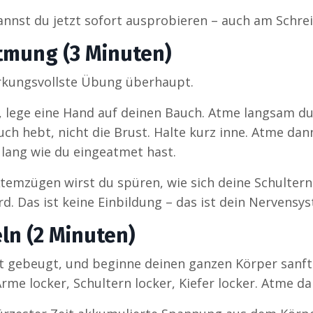
nnst du jetzt sofort ausprobieren – auch am Schrei
tmung (3 Minuten)
irkungsvollste Übung überhaupt.
n, lege eine Hand auf deinen Bauch. Atme langsam du
auch hebt, nicht die Brust. Halte kurz inne. Atme d
lang wie du eingeatmet hast.
temzügen wirst du spüren, wie sich deine Schultern
rd. Das ist keine Einbildung – das ist dein Nervensy
eln (2 Minuten)
cht gebeugt, und beginne deinen ganzen Körper sanft
rme locker, Schultern locker, Kiefer locker. Atme da