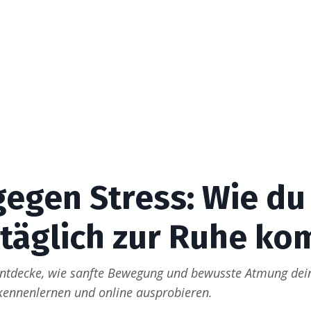
egen Stress: Wie du 
täglich zur Ruhe k
entdecke, wie sanfte Bewegung und bewusste Atmung dein
kennenlernen und online ausprobieren.