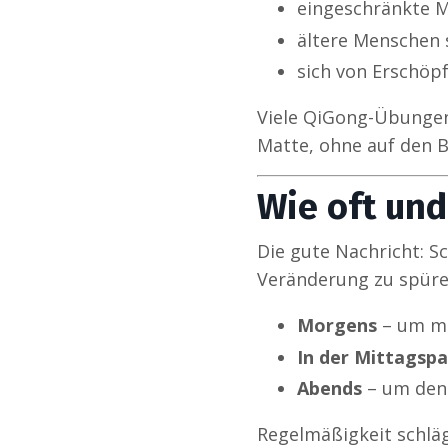
eingeschränkte M
ältere Menschen 
sich von Erschöp
Viele QiGong-Übungen 
Matte, ohne auf den 
Wie oft und
Die gute Nachricht: S
Veränderung zu spüre
Morgens
– um mi
In der Mittagsp
Abends
– um den 
Regelmäßigkeit schläg