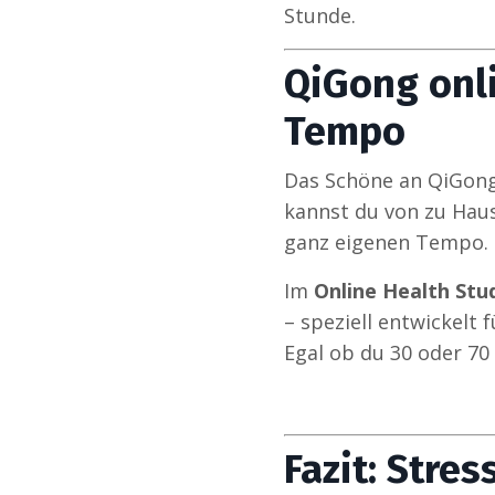
Stunde.
QiGong onli
Tempo
Das Schöne an QiGong:
kannst du von zu Haus
ganz eigenen Tempo.
Im
Online Health Stu
– speziell entwickelt
Egal ob du 30 oder 70 
Fazit: Stre