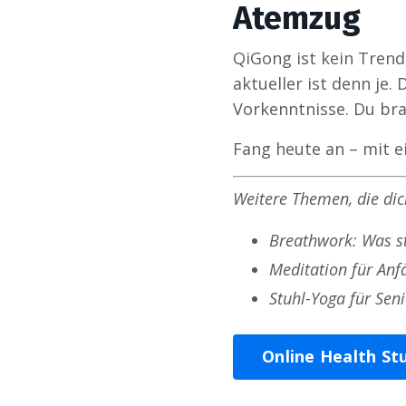
Atemzug
QiGong ist kein Trend
aktueller ist denn je
Vorkenntnisse. Du bra
Fang heute an – mit 
Weitere Themen, die dic
Breathwork: Was s
Meditation für Anf
Stuhl-Yoga für Sen
Online Health St