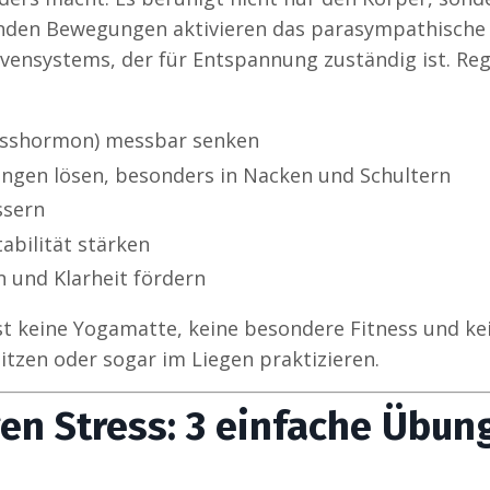
enden Bewegungen aktivieren das parasympathische
ervensystems, der für Entspannung zuständig ist. R
resshormon) messbar senken
gen lösen, besonders in Nacken und Schultern
ssern
abilität stärken
n und Klarheit fördern
st keine Yogamatte, keine besondere Fitness und ke
Sitzen oder sogar im Liegen praktizieren.
n Stress: 3 einfache Übun