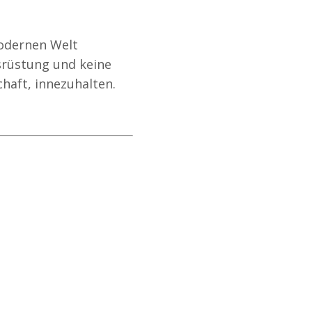
modernen Welt
usrüstung und keine
haft, innezuhalten.